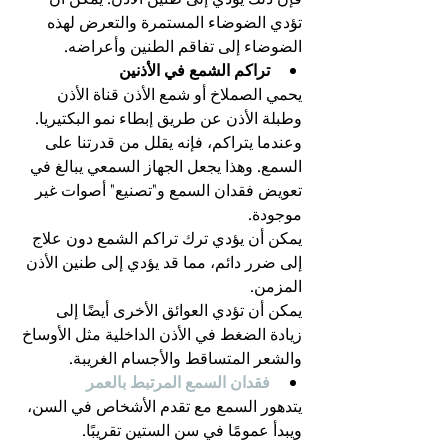
تؤدي الضوضاء المستمرة والتعرض لهذه 
الضوضاء إلى تفاقم الطنين وأعراضه.
تراكم الشمع في الأذنين
يحمي الصملاخ أو شمع الأذن قناة الأذن 
وطبلة الأذن عن طريق إبطاء نمو البكتيريا. 
وعندما يتراكم، فإنه يقلل من قدرتنا على 
السمع. وهذا يجعل الجهاز السمعي يبالغ في 
تعويض فقدان السمع و"تصنيع" أصوات غير 
موجودة.
يمكن أن يؤدي ترك تراكم الشمع دون علاج 
إلى ضرر دائم، مما قد يؤدي إلى طنين الأذن 
المزمن.
يمكن أن تؤدي العوائق الأخرى أيضًا إلى 
زيادة الضغط في الأذن الداخلية مثل الأوساخ 
والشعر المتساقط والأجسام الغريبة.
فقدان السمع المرتبط بالعمر
يتدهور السمع مع تقدم الأشخاص في السن، 
ويبدأ عمومًا في سن الستين تقريبًا.