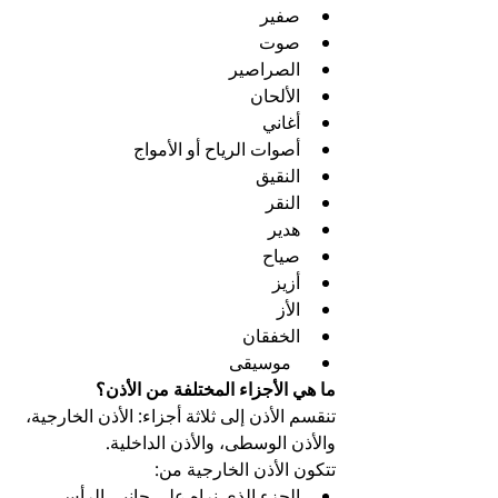
صفير
صوت
الصراصير
الألحان
أغاني
أصوات الرياح أو الأمواج
النقيق
النقر
هدير
صياح
أزيز
الأز
الخفقان
  موسيقى
ما هي الأجزاء المختلفة من الأذن؟
تنقسم الأذن إلى ثلاثة أجزاء: الأذن الخارجية، 
والأذن الوسطى، والأذن الداخلية.
تتكون الأذن الخارجية من:
الجزء الذي نراه على جانبي الرأس 