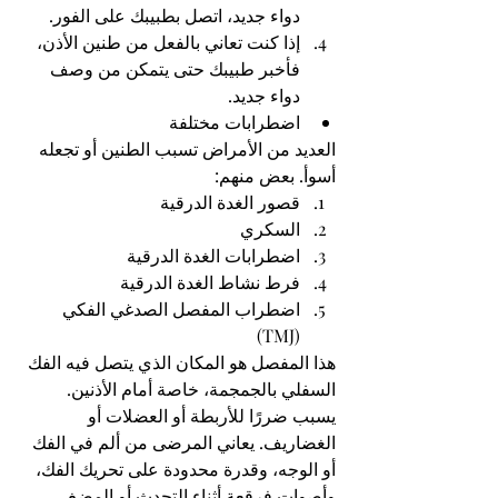
دواء جديد، اتصل بطبيبك على الفور.
إذا كنت تعاني بالفعل من طنين الأذن، 
فأخبر طبيبك حتى يتمكن من وصف 
دواء جديد.
اضطرابات مختلفة
العديد من الأمراض تسبب الطنين أو تجعله 
أسوأ. بعض منهم:
قصور الغدة الدرقية
السكري
اضطرابات الغدة الدرقية
فرط نشاط الغدة الدرقية
اضطراب المفصل الصدغي الفكي 
(TMJ)
هذا المفصل هو المكان الذي يتصل فيه الفك 
السفلي بالجمجمة، خاصة أمام الأذنين. 
يسبب ضررًا للأربطة أو العضلات أو 
الغضاريف. يعاني المرضى من ألم في الفك 
أو الوجه، وقدرة محدودة على تحريك الفك، 
وأصوات فرقعة أثناء التحدث أو المضغ.