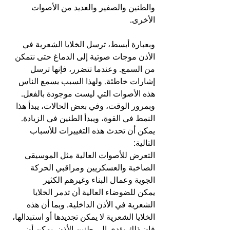
والطنين والصفير والعديد من الأصوات 
الأخرى.
وبعبارة أبسط، ترسل الخلايا الشعرية في 
الأذن موجات صوتية إلى الدماغ حتى نتمكن 
من السمع. وعندما تتضرر، فإنها ترسل 
إشارات خاطئة. ولهذا السبب يسمع الناس 
هذه الأصوات التي ليست موجودة بالفعل. 
وبمرور الوقت، وفي بعض الحالات، يبدأ هذا 
النمط في القوة، ويبدأ الطنين في الزيادة.
يمكن أن تحدث هذه التغييرات للأسباب 
التالية:
التعرض للأصوات العالية مثل الموسيقى 
الصاخبة والعسكريين ومراقبي الحركة 
الجوية وعمال البناء وغيرهم الكثير
يمكن للضوضاء العالية أن تدمر الخلايا 
الشعرية في الأذن الداخلية. وبما أن هذه 
الخلايا الشعرية لا يمكن تجديدها أو استبدالها، 
فإن ذلك يؤدي إلى طنين الأذن. يمكن أن 