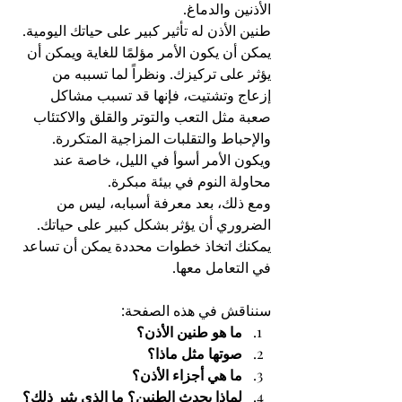
الأذنين والدماغ.
طنين الأذن له تأثير كبير على حياتك اليومية. 
يمكن أن يكون الأمر مؤلمًا للغاية ويمكن أن 
يؤثر على تركيزك. ونظراً لما تسببه من 
إزعاج وتشتيت، فإنها قد تسبب مشاكل 
صعبة مثل التعب والتوتر والقلق والاكتئاب 
والإحباط والتقلبات المزاجية المتكررة.
ويكون الأمر أسوأ في الليل، خاصة عند 
محاولة النوم في بيئة مبكرة.
ومع ذلك، بعد معرفة أسبابه، ليس من 
الضروري أن يؤثر بشكل كبير على حياتك. 
يمكنك اتخاذ خطوات محددة يمكن أن تساعد 
في التعامل معها.
سنناقش في هذه الصفحة:
ما هو طنين الأذن؟
صوتها مثل ماذا؟
ما هي أجزاء الأذن؟
لماذا يحدث الطنين؟ ما الذي يثير ذلك؟