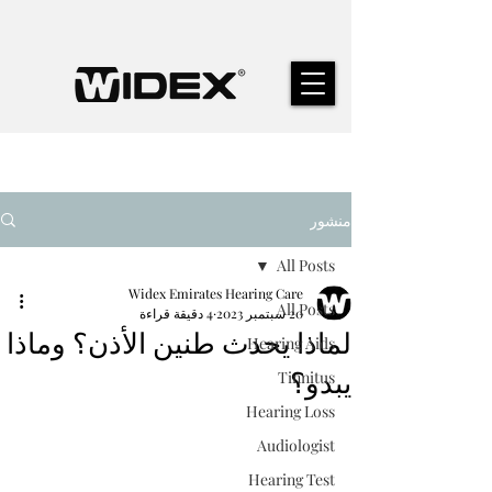
منشور
All Posts
Widex Emirates Hearing Care
All Posts
20 سبتمبر 2023
4 دقيقة قراءة
لماذا يحدث طنين الأذن؟ وماذا
Hearing Aids
يبدو؟
Tinnitus
Hearing Loss
Audiologist
Hearing Test