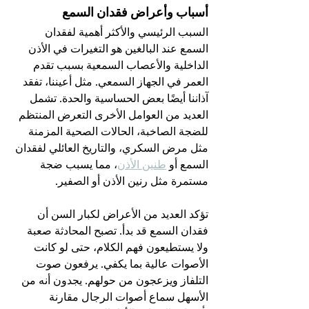
أسباب وأعراض فقدان السمع
السبب الرئيسي والأكثر أهمية لفقدان 
السمع عند البالغين هو التغيرات في الأذن 
الداخلية والأعصاب السمعية بسبب تقدم 
العمر في الجهاز السمعي. مثل أعيننا، تفقد 
آذاننا أيضًا بعض الحساسية والحدة. تشمل 
العديد من العوامل الأخرى التعرض المنتظم 
للضجة الصاخبة، الحالات الصحية المزمنة 
مثل مرض السكري، والتاريخ العائلي لفقدان 
السمع أو 
طنين الأذن
، مما يسبب ضجة 
مستمرة مثل رنين الأذن أو الصفير.
تؤكد العديد من الأعراض لكبار السن أن 
فقدان السمع قد بدأ. تصبح المحادثة صعبة 
ولا يستطيعون فهم الكلام، حتى لو كانت 
الأصوات عالية بما يكفي. يرفعون صوت 
التلفاز ويزعجون من حولهم. يجدون أنه من 
الأسهل سماع أصوات الرجال مقارنة 