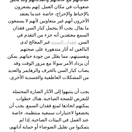
صعوبات في مكان العمل. إنهم يشعرون 
بالإحباط والإحراج، خاصة عندما يعتقد 
الآخرون أنهم غير متعاونين لأنهم لا يسمعون 
ما يقال. يجب ألا يتحمل كبار السن فقدان 
السمع معتقدين أنه جزء من التقدم في 
السن. 
فقدان السمع
 غير المعالج لدى 
البالغين له آثار متدهورة على صحتهم 
ونفسيتهم، مما يقلل من جودة حياتهم. يمكن 
أن يزداد الأمر سوءًا مع مرور الوقت وقد 
يصاب كبار السن بالخرف والزهايمر والعديد 
من المشكلات العاطفية والجسدية الأخرى.
يجب أن ينتبهوا إلى الآثار الضارة المحتملة 
للتعرض للضجة الصاخبة. هناك خطوات 
يمكنهم اتخاذها لمنع فقدان السمع. يجب أن 
يخضعوا لاختبارات سمعية منتظمة، خاصة 
عند العمل في البيئات الصاخبة. إذا لم 
يتمكنوا من تقليل الضوضاء أو حماية آذانهم، 