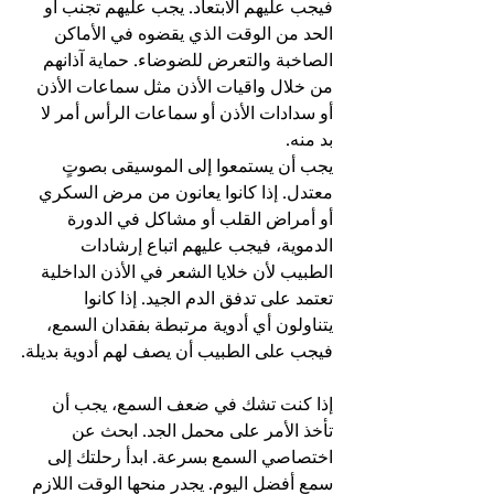
فيجب عليهم الابتعاد. يجب عليهم تجنب أو 
الحد من الوقت الذي يقضوه في الأماكن 
الصاخبة والتعرض للضوضاء. حماية آذانهم 
من خلال واقيات الأذن مثل سماعات الأذن 
أو سدادات الأذن أو سماعات الرأس أمر لا 
بد منه.
يجب أن يستمعوا إلى الموسيقى بصوتٍ 
معتدل. إذا كانوا يعانون من مرض السكري 
أو أمراض القلب أو مشاكل في الدورة 
الدموية، فيجب عليهم اتباع إرشادات 
الطبيب لأن خلايا الشعر في الأذن الداخلية 
تعتمد على تدفق الدم الجيد. إذا كانوا 
يتناولون أي أدوية مرتبطة بفقدان السمع، 
فيجب على الطبيب أن يصف لهم أدوية بديلة.
إذا كنت تشك في ضعف السمع، يجب أن 
تأخذ الأمر على محمل الجد. ابحث عن 
اختصاصي السمع بسرعة. ابدأ رحلتك إلى 
سمع أفضل اليوم. يجدر منحها الوقت اللازم 