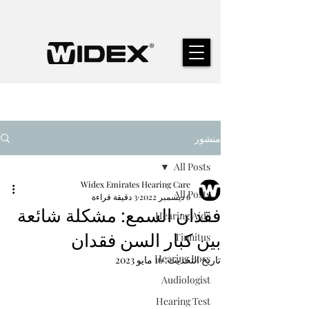
منشور
All Posts
Widex Emirates Hearing Care
All Posts
6 ديسمبر 2022
3 دقيقة قراءة
فقدان السمع: مشكلة شائعة
Hearing Aids
بين كبار السن فقدان
Tinnitus
Hearing Loss
تاريخ التحديث:
16 مايو 2023
Audiologist
Hearing Test