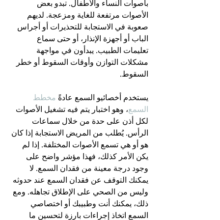
بأصوات النساء والأطفال. تبدو بعض 
الأصوات مرتفعة للغاية ومزعجة. لديهم 
صعوبة في الاستجابة للتحذيرات أو أجراس 
الباب أو أجهزة الإنذار، أو حتى سماع 
تعليمات الطبيب. يبدأون في مواجهة 
مشكلات التوازن وأوقات السقوط أو خطر 
السقوط.
يستخدم أخصائيو السمع عادةً 
مخطط 
السمع
، وهو اختبار يتم فيه تشغيل الأصوات 
لكل أذن على حدة من خلال سماعات 
الرأس. يُطلب من المريض الاستجابة إذا كان 
هو أو هي تسمع الأصوات المختلفة. إذا لم 
يكن الأمر كذلك، فهذا مؤشر واضح على 
وجود درجة معينة من فقدان السمع. لا 
يمكنك التوقف عن فقدان السمع عند حدوثه 
وليس من الصحي على الإطلاق تجاهله. ومع 
ذلك، يمكنك أنت وطبيبك أو اختصاصي 
السمع اتخاذ إجراءات بارزة لتحسين ما 