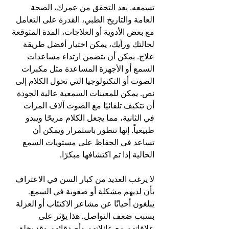
تسمعه. بعد التحقق من عمرك، الصحة 
العامة والتاريخ الطبي، القدرة على التعامل 
مع بعض الأدوية أو العلاجات، المدة المتوقعة 
لحالتك ورأيك، يمكن اختيار أفضل طريقة 
علاج. يمكن أن يتضمن ارتداء مساعدات 
السمع أو الأجهزة المساعدة مثل مكبرات 
الصوت أو التكنولوجيا التي تحول الكلام إلى 
نص. يمكن للمعينات السمعية عالية الجودة 
أن تتكيف تلقائيًا مع الصوت آلاف المرات 
في الثانية، مما يجعل الكلام مريحًا ويبدو 
طبيعياً. إنها تتطور باستمرار ويمكن أن 
تساعد في الحفاظ على مستويات السمع 
الحالية إذا تم اكتشافها مبكرًا.
لا يرغب العديد من كبار السن في الاعتراف 
بأن لديهم مشكلة أو صعوبة في السمع.
يبلغون أحيانًا عن مشاعر الاكتئاب أو العزلة 
بسبب ضعف التواصل. هذا يؤثر على 
علاقاتهم مع عائلاتهم وأصدقائهم وقد يخلق 