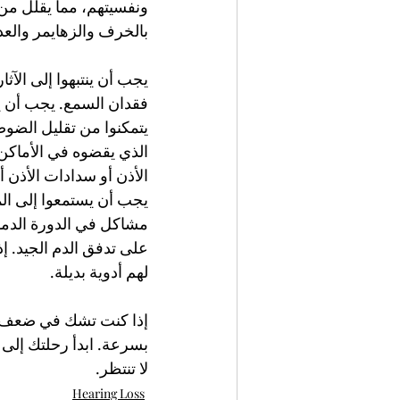
ونفسيتهم، مما يقلل من 
بالخرف والزهايمر والعد
يجب أن ينتبهوا إلى الآث
فقدان السمع. يجب أن يخ
يتمكنوا من تقليل الضوض
الذي يقضوه في الأماكن
الأذن أو سدادات الأذن أ
يجب أن يستمعوا إلى ال
مشاكل في الدورة الدموي
على تدفق الدم الجيد. إ
لهم أدوية بديلة.
إذا كنت تشك في ضعف ا
بسرعة. ابدأ رحلتك إلى 
لا تنتظر.
Hearing Loss