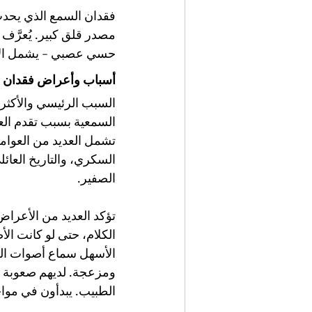
فقدان السمع الذي يحدث 
مصدر قلق كبير. يُعرَّف
حسي عصبي - يشمل الأذن 
أسباب وأعراض فقدان 
السبب الرئيسي والأكثر أ
السمعية بسبب تقدم العمر
تشمل العديد من العوام
السكري، والتاريخ العائل
الصفير.
تؤكد العديد من الأعراض
الكلام، حتى لو كانت ال
الأسهل سماع أصوات الرج
ومزعجة. لديهم صعوبة في
الطبيب. يبدأون في مو