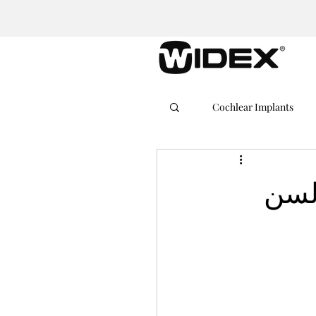
Cochlear Implants
السن