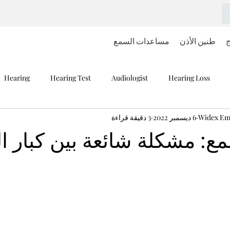
ج
طنين الأذن
مساعدات السمع
Hearing
Hearing Test
Audiologist
Hearing Loss
Widex Emi
6 ديسمبر 2022
3 دقيقة قراءة
ع: مشكلة شائعة بين كبار 