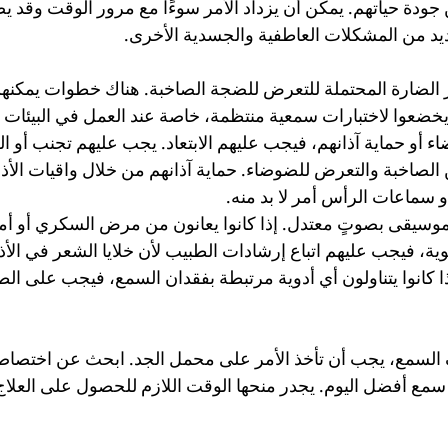
جودة حياتهم. يمكن أن يزداد الأمر سوءًا مع مرور الوقت وقد ي
يد من المشكلات العاطفية والجسدية الأخرى.
ار الضارة المحتملة للتعرض للضجة الصاخبة. هناك خطوات يمكنهم 
ضعوا لاختبارات سمعية منتظمة، خاصة عند العمل في البيئات ال
اء أو حماية آذانهم، فيجب عليهم الابتعاد. يجب عليهم تجنب أو ا
 الصاخبة والتعرض للضوضاء. حماية آذانهم من خلال واقيات الأ
و سماعات الرأس أمر لا بد منه.
موسيقى بصوتٍ معتدل. إذا كانوا يعانون من مرض السكري أو أم
ة، فيجب عليهم اتباع إرشادات الطبيب لأن خلايا الشعر في الأذن 
ذا كانوا يتناولون أي أدوية مرتبطة بفقدان السمع، فيجب على ا
لسمع، يجب أن تأخذ الأمر على محمل الجد. ابحث عن اختصاص
سمع أفضل اليوم. يجدر منحها الوقت اللازم للحصول على العلاج