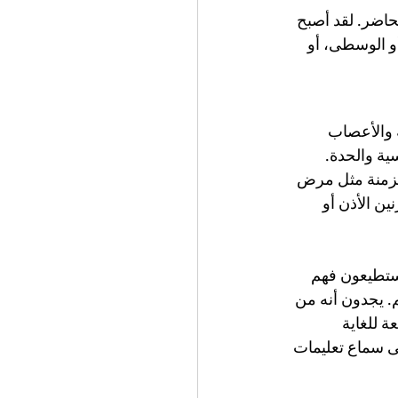
حاضر. لقد أصبح 
و الوسطى، أو 
ة والأعصاب 
ية والحدة. 
مزمنة مثل مرض 
ن الأذن أو 
يستطيعون فهم 
. يجدون أنه من 
 للغاية 
ى سماع تعليمات 