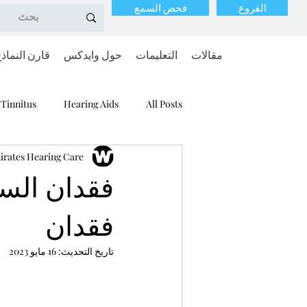
الفروع
فحص السمع
مقالات
التعليمات
حول وايدكس
قارن النماذ
Tinnitus
Hearing Aids
All Posts
rates Hearing Care
فقدان السم
فقدان
تاريخ التحديث:
16 مايو 2023