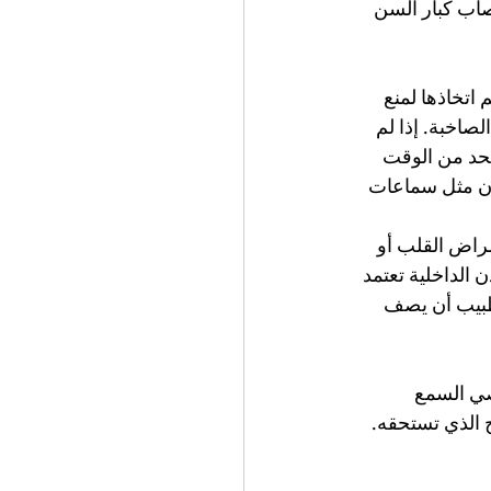
صاب كبار السن 
اتخاذها لمنع 
صاخبة. إذا لم 
لحد من الوقت 
ذن مثل سماعات 
راض القلب أو 
الداخلية تعتمد 
لطبيب أن يصف 
ي السمع 
 الذي تستحقه. 