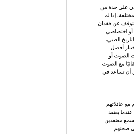
أذن على حدة من 
تلفة. إذا لم 
لتوقف عن فقدان 
أو اختصاصي 
اريخ الطبي، 
تيار أفضل 
ت الصوت أو 
ائيًا مع الصوت 
كن أن تساعد في 
مع عائلاتهم 
ندما يعتقد 
لسمع معتقدين 
لى صحتهم 