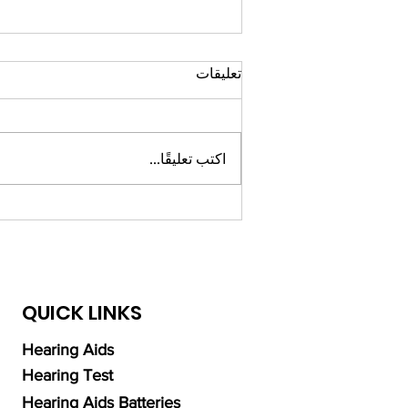
تعليقات
اكتب تعليقًا...
هل سيتم علاج فقدان السمع يومًا
ما؟
QUICK LINKS
Hearing Aids
Hearing Test
Hearing Aids Batteries