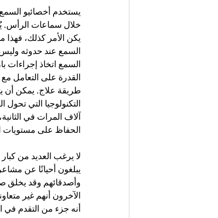
يستخدم أخصائيو السمع ع
خلال سماعات الرأس. يُط
يكن الأمر كذلك، فهذا 
السمع عند حدوثه وليس 
السمع اتخاذ إجراءات با
القدرة على التعامل مع ب
طريقة علاج. يمكن أن ي
التكنولوجيا التي تحول ا
آلاف المرات في الثانية،
الحفاظ على مستويات السم
لا يرغب العديد من كبار
يبلغون أحيانًا عن مشاعر
وأصدقائهم وقد يخلق صع
الآخرون أنهم غير متعاو
أنه جزء من التقدم في ا