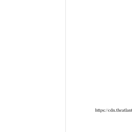
https://cdn.theatl