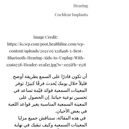
Hearing
Cochlear Implants
Image Credit: 
https://i0.wp.com/post.healthline.com/wp-
content/uploads/2021/05/1218498-5-Best-
Bluetooth-Hearing-Aids-to-Unplug-With-
1296x728-Header-ecafa7.jpg?w=1155&h=1528
أن تكون قادرًا على السمع بطريقة أوضح 
قليلاً خلال يومك يُحدث فرقًا كبيرًا. توفر 
المعينات السمعية فوائد قيّمة تساعد في 
تحسين نوعية حياتنا. إن الحصول على 
المعينة السمعية المناسبة يغير قواعد اللعبة 
في بعض الأحيان.
 في هذه المقالة، سنناقش جميع مزايا 
المعينات السمعية وكيف تبقيك في نهاية 