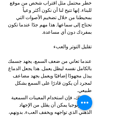
خطر محتمل مثل اقتراب شخص من موقع 
للبناء. إنها تتيح لنا أن نكون أكثر وعياً 
بمحيطنا من خلال تضخيم الأصوات التي 
نحتاج إلى سماعها. هذا مهم جدًا عندما تكون 
بمفردك دون أي مساعدة.
تقليل التوتر والعبء
عندما تعاني من ضعف السمع، يجهد جسمك 
بالكامل نفسه ليظل يعمل. هذا يجعل الدماغ 
يبذل مجهودًا إضافيًا ويعمل بجهد مضاعف 
لمجرد أن يكون قادرًا على السمع بشكل 
طبيعي.
ومع ذلك، فإن استخدام المعينات السمعية 
والتكنولوجيا يمكن أن يقلل من الإجهاد 
الذهني الذي تواجهه ويخفف العبء. بدونهم، 
يمكن أن يؤدي هذا الضغط النفسي إلى 
حالات خطيرة مثل الخرف أو مرض 
الزهايمر.