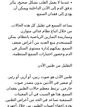
• عندما لا يعمل القلب بشكل صحيح، يتأثر 
تدفق الدم إلى الأذن الداخلية ويمكن أن 
يؤدي إلى فقدان السمع.
يساعد السمع في تقليل كل هذه الحالات. 
من خلال اتباع نظام غذائي متوازن 
وممارسة التمارين الرياضية بانتظام، يمكن 
للمستخدم منع العديد من أعراض ضعف 
السمع. يمكنهم إدارة مستوى السكر في 
الدم وحضور اختبارات السمع المنتظمة.
التقليل من طنين الأذن
طنين الأذن هو صوت رنين، أو أزيز، أو زئير، 
أو صفير في الأذنين بدون مصدر صوت 
خارجي. ترتبط معظم حالات الطنين بفقدان 
السمع. هذا هو السبب في أن المعينات 
السمعية تساعد في الحد من أعراض الطنين.
يؤدي إخفاء أصوات الطنين من خلال أجهزة 