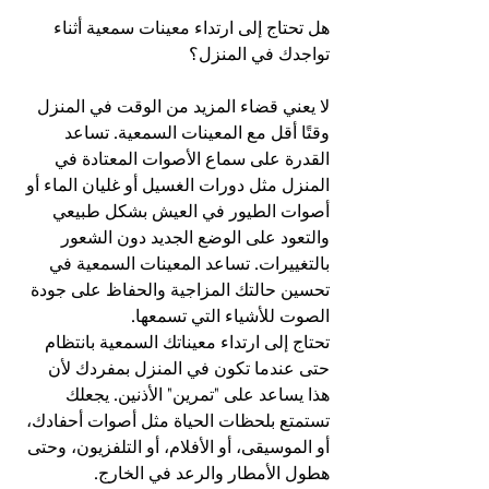
هل تحتاج إلى ارتداء معينات سمعية أثناء 
تواجدك في المنزل؟
لا يعني قضاء المزيد من الوقت في المنزل 
وقتًا أقل مع المعينات السمعية. تساعد 
القدرة على سماع الأصوات المعتادة في 
المنزل مثل دورات الغسيل أو غليان الماء أو 
أصوات الطيور في العيش بشكل طبيعي 
والتعود على الوضع الجديد دون الشعور 
بالتغييرات. تساعد المعينات السمعية في 
تحسين حالتك المزاجية والحفاظ على جودة 
الصوت للأشياء التي تسمعها.
تحتاج إلى ارتداء معيناتك السمعية بانتظام 
حتى عندما تكون في المنزل بمفردك لأن 
هذا يساعد على "تمرين" الأذنين. يجعلك 
تستمتع بلحظات الحياة مثل أصوات أحفادك، 
أو الموسيقى، أو الأفلام، أو التلفزيون، وحتى 
هطول الأمطار والرعد في الخارج.