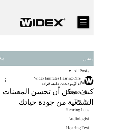
منشور
All Posts
Widex Emirates Hearing Care
All Posts
30 يونيو 2023
5 دقيقة قراءة
كيف يمكن أن تحسن المعينات
Hearing Aids
السمعية من جودة حياتك
Tinnitus
Hearing Loss
Audiologist
Hearing Test