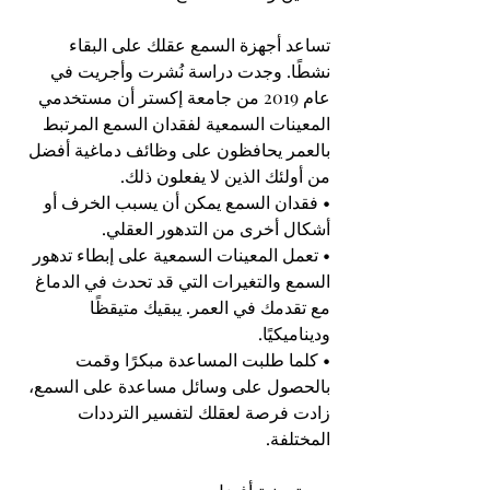
تساعد أجهزة السمع عقلك على البقاء 
نشطًا. وجدت دراسة نُشرت وأجريت في 
عام 2019 من جامعة إكستر أن مستخدمي 
المعينات السمعية لفقدان السمع المرتبط 
بالعمر يحافظون على وظائف دماغية أفضل 
من أولئك الذين لا يفعلون ذلك.
• فقدان السمع يمكن أن يسبب الخرف أو 
أشكال أخرى من التدهور العقلي.
• تعمل المعينات السمعية على إبطاء تدهور 
السمع والتغيرات التي قد تحدث في الدماغ 
مع تقدمك في العمر. يبقيك متيقظًا 
وديناميكيًا.
• كلما طلبت المساعدة مبكرًا وقمت 
بالحصول على وسائل مساعدة على السمع، 
زادت فرصة لعقلك لتفسير الترددات 
المختلفة.